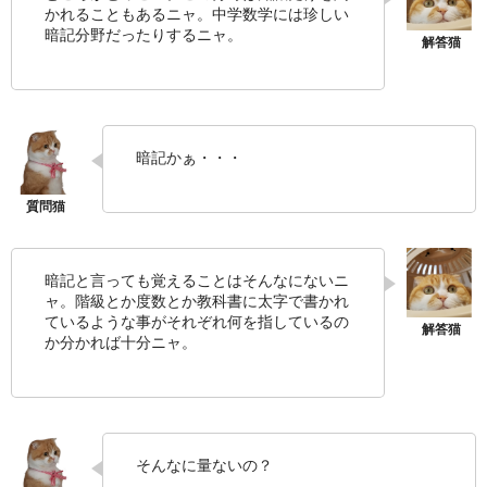
かれることもあるニャ。中学数学には珍しい
暗記分野だったりするニャ。
暗記かぁ・・・
暗記と言っても覚えることはそんなにないニ
ャ。階級とか度数とか教科書に太字で書かれ
ているような事がそれぞれ何を指しているの
か分かれば十分ニャ。
そんなに量ないの？