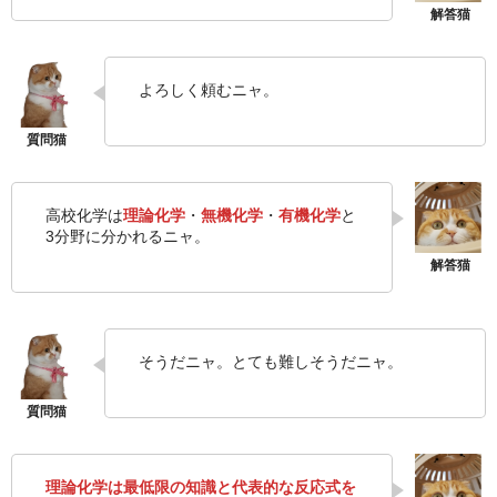
よろしく頼むニャ。
高校化学は
理論化学
・
無機化学
・
有機化学
と
3分野に分かれるニャ。
そうだニャ。とても難しそうだニャ。
理論化学は最低限の知識と代表的な反応式を