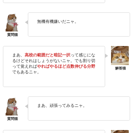
無機有機嫌いだニャ。
まあ、
高校の範囲だと暗記一択
って感じにな
るけどそれはしょうがないニャ。でも割り切
って覚えれば
やればやるほど点数伸びる分野
でもあるニャ。
まあ、頑張ってみるニャ。